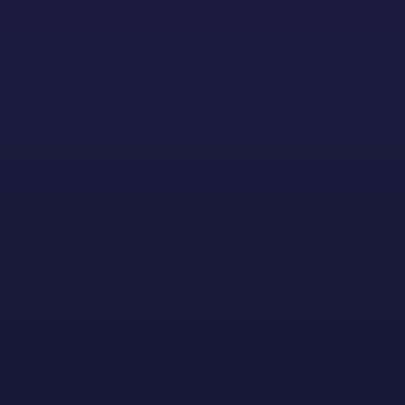
立即登录摩域2的网站，借助站内