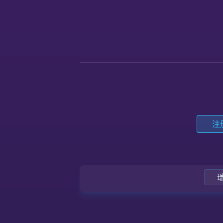
跳转到内容
HOME-摩域2『授权站平台,VIP创建注册』
首页
企业背景
新闻资讯
服务与支持
联系我们